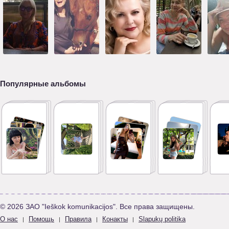
Популярные альбомы
© 2026 ЗАО "Ieškok komunikacijos". Все права защищены.
О нас
Помощь
Правила
Конакты
Slapukų politika
|
|
|
|