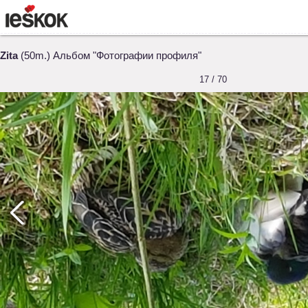
Zita
(50m.) Альбом "Фотографии профиля"
17 / 70