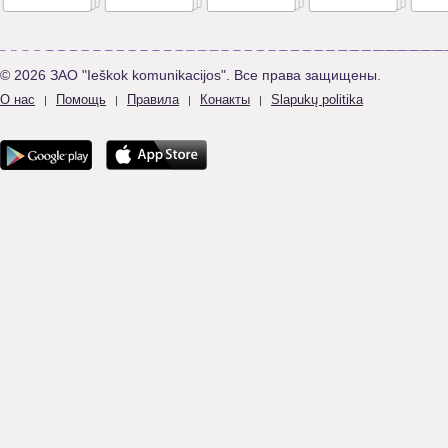
© 2026 ЗАО "Ieškok komunikacijos". Все права защищены.
О нас
Помощь
Правила
Конакты
Slapukų politika
|
|
|
|