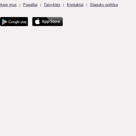
Apie mus
Pagalba
Taisyklės
Kontaktai
Slapukų politika
|
|
|
|