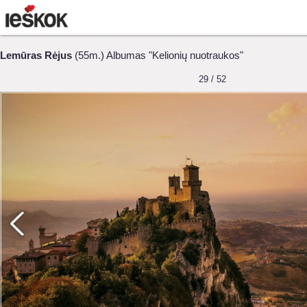
Lemūras Rėjus
(55m.) Albumas "Kelionių nuotraukos"
29 / 52