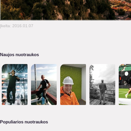
Įkelta: 2016.01.07
Naujos nuotraukos
Populiarios nuotraukos