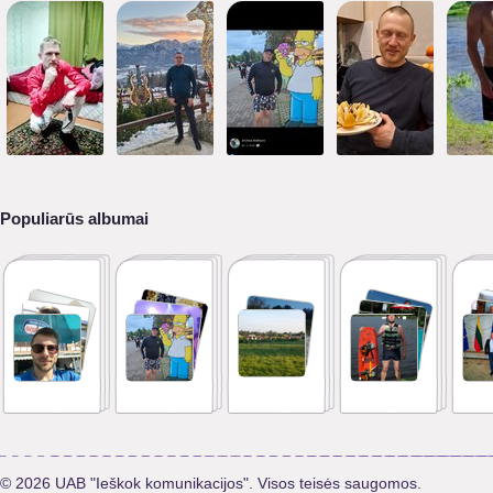
Populiarūs albumai
© 2026 UAB "Ieškok komunikacijos". Visos teisės saugomos.