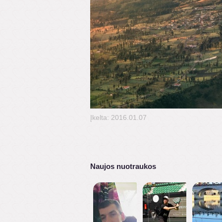
Įkelta: 2016.01.07
Naujos nuotraukos