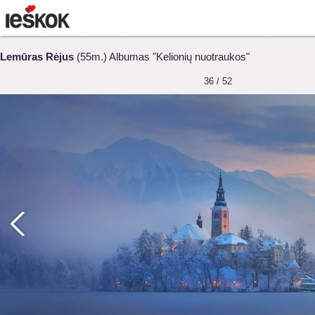
Lemūras Rėjus
(55m.) Albumas "Kelionių nuotraukos"
36 / 52