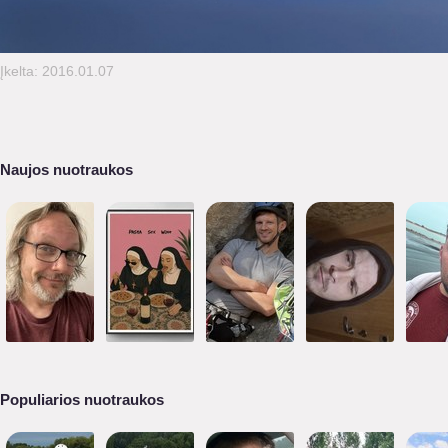
Įkelta: 2016.01.07
Naujos nuotraukos
Populiarios nuotraukos