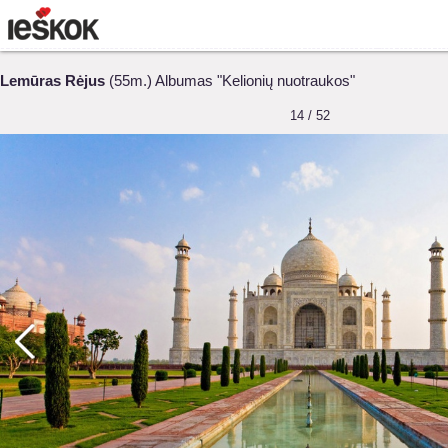
Lemūras Rėjus
(55m.) Albumas "Kelionių nuotraukos"
14 / 52