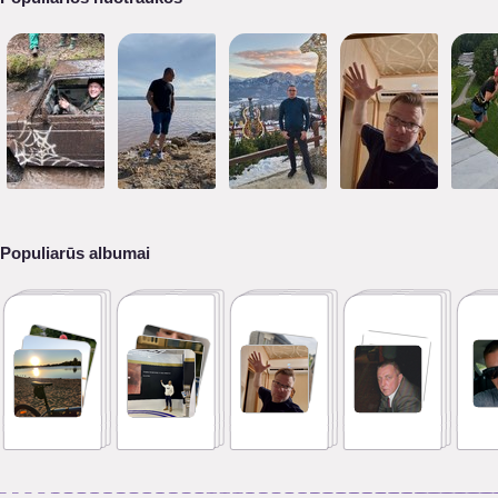
Populiarūs albumai