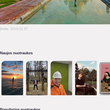
Įkelta: 2016.01.07
Naujos nuotraukos
Populiarios nuotraukos