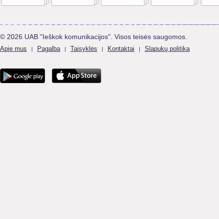
© 2026 UAB "Ieškok komunikacijos". Visos teisės saugomos.
Apie mus
Pagalba
Taisyklės
Kontaktai
Slapukų politika
|
|
|
|