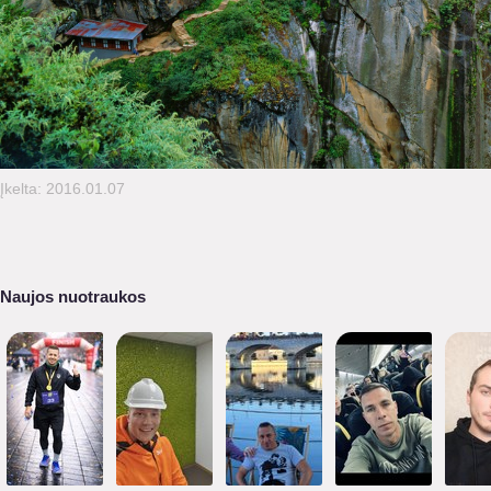
Įkelta: 2016.01.07
Naujos nuotraukos