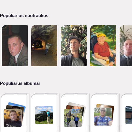
Populiarios nuotraukos
Populiarūs albumai