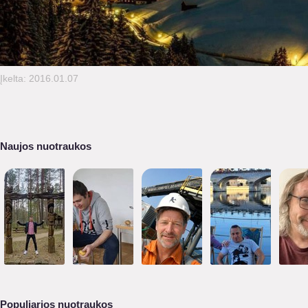
Įkelta: 2016.01.07
Naujos nuotraukos
Populiarios nuotraukos