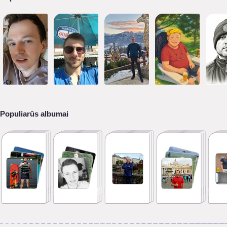
Populiarūs albumai