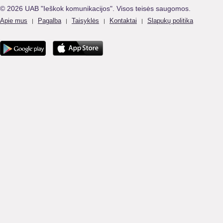
© 2026 UAB "Ieškok komunikacijos". Visos teisės saugomos.
Apie mus
Pagalba
Taisyklės
Kontaktai
Slapukų politika
|
|
|
|