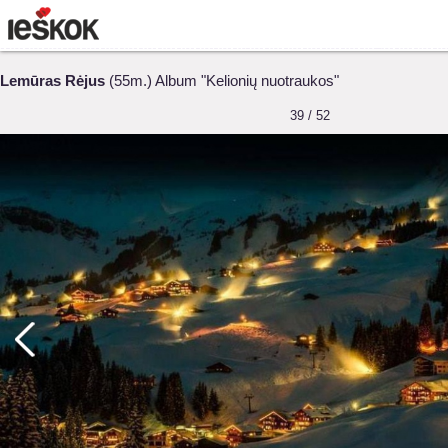
Lemūras Rėjus
(55m.) Album "Kelionių nuotraukos"
39 / 52