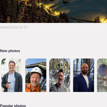
Added:2016.01.07
New photos
Popular photos