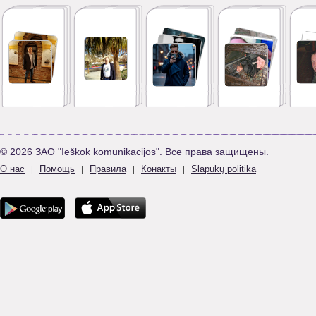
© 2026 ЗАО "Ieškok komunikacijos". Все права защищены.
О нас
Помощь
Правила
Конакты
Slapukų politika
|
|
|
|