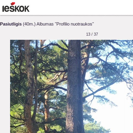
Pasiutligis
(40m.) Albumas "Profilio nuotraukos"
13 / 37