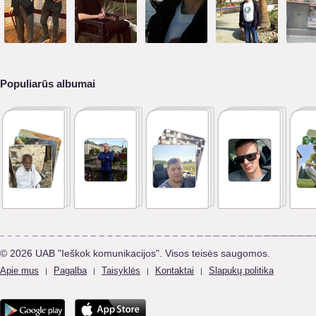
Populiarūs albumai
© 2026 UAB "Ieškok komunikacijos". Visos teisės saugomos.
Apie mus
Pagalba
Taisyklės
Kontaktai
Slapukų politika
|
|
|
|