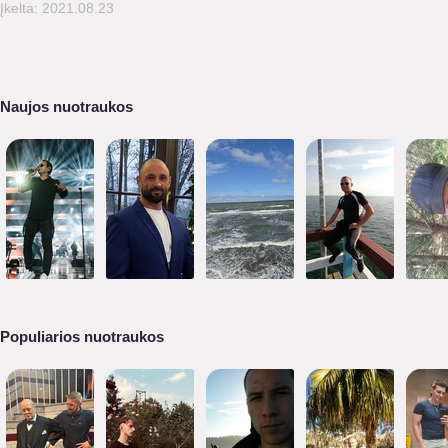
Įkelta: 2021.08.23
Naujos nuotraukos
Populiarios nuotraukos