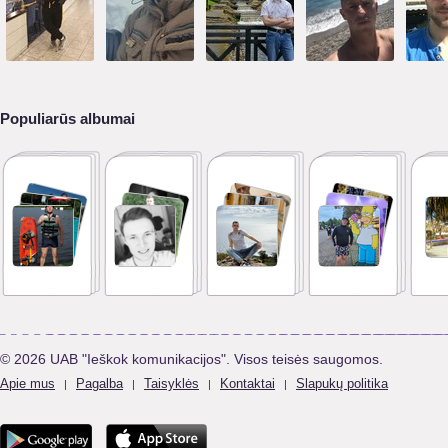
Populiarūs albumai
© 2026 UAB "Ieškok komunikacijos". Visos teisės saugomos.
Apie mus
Pagalba
Taisyklės
Kontaktai
Slapukų politika
|
|
|
|