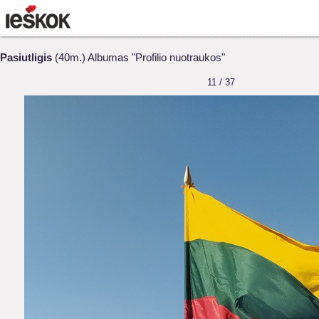
Pasiutligis
(40m.) Albumas "Profilio nuotraukos"
11 / 37