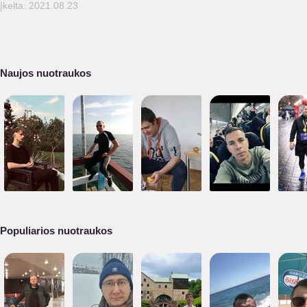
Įkelta: 2021.08.23
Naujos nuotraukos
Populiarios nuotraukos