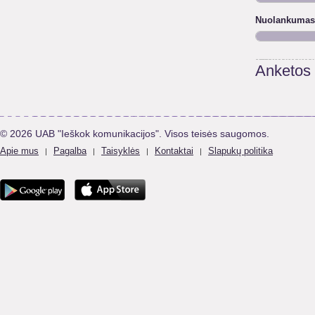
Nuolankumas
Anketos
© 2026 UAB "Ieškok komunikacijos". Visos teisės saugomos.
Apie mus
Pagalba
Taisyklės
Kontaktai
Slapukų politika
|
|
|
|