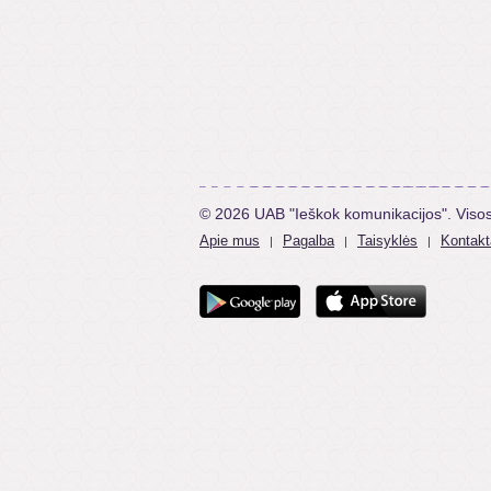
© 2026 UAB "Ieškok komunikacijos". Viso
Apie mus
Pagalba
Taisyklės
Kontakt
|
|
|