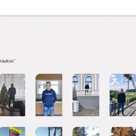
traukos"