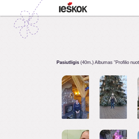
Pasiutligis
(40m.) Albumas "Profilio nuo