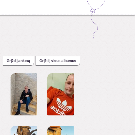
Grįžti į anketą
Grįžti į visus albumus