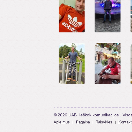
© 2026 UAB "Ieškok komunikacijos". Viso
Apie mus
Pagalba
Taisyklės
Kontakt
|
|
|