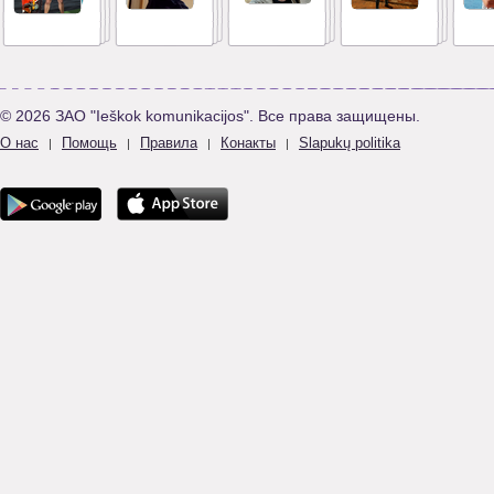
© 2026 ЗАО "Ieškok komunikacijos". Все права защищены.
О нас
Помощь
Правила
Конакты
Slapukų politika
|
|
|
|