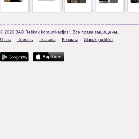
© 2026 ЗАО "Ieškok komunikacijos". Все права защищены.
О нас
Помощь
Правила
Конакты
Slapukų politika
|
|
|
|