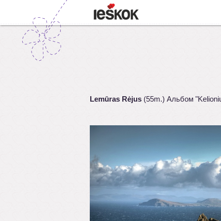
Lemūras Rėjus
(55m.) Альбом "Kelioni