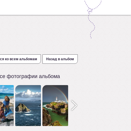
ся ко всем альбомам
Назад в альбом
се фотографии альбома