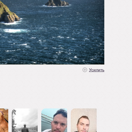
Усилить