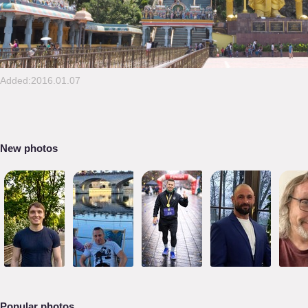
Added:2016.01.07
New photos
Popular photos