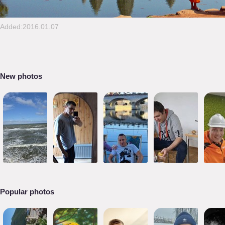
Added:2016.01.07
New photos
Popular photos