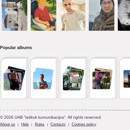
Popular albums
© 2026 UAB "Ieškok komunikacijos". All rights reserved.
About us
Help
Rules
Contacts
Cookies policy
|
|
|
|