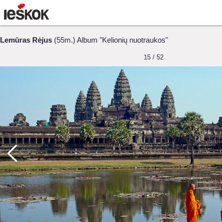
Lemūras Rėjus
(55m.) Album "Kelionių nuotraukos"
15 / 52