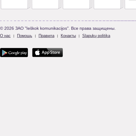
© 2026 ЗАО "Ieškok komunikacijos". Все права защищены.
О нас
Помощь
Правила
Конакты
Slapukų politika
|
|
|
|