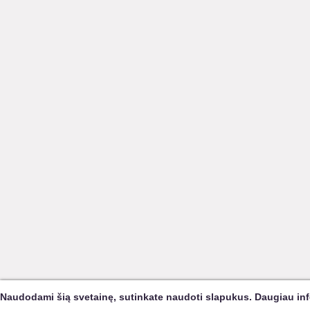
Naudodami šią svetainę, sutinkate naudoti slapukus. Daugiau in