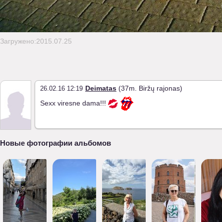
Загружено:2015.07.25
Deimatas
(37m. Biržų rajonas)
26.02.16 12:19
Sexx viresne dama!!!
Новые фотографии альбомов