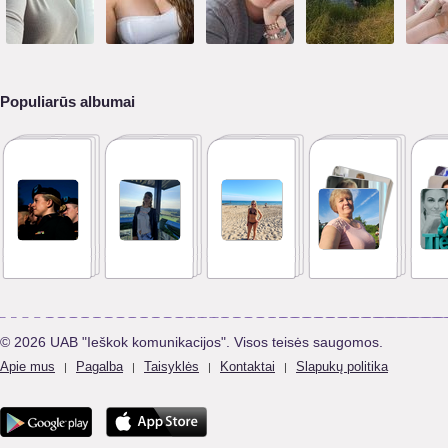
Populiarūs albumai
© 2026 UAB "Ieškok komunikacijos". Visos teisės saugomos.
Apie mus
Pagalba
Taisyklės
Kontaktai
Slapukų politika
|
|
|
|