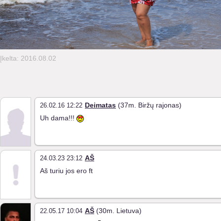
Įkelta: 2016.08.02
Deimatas
(37m. Biržų rajonas)
26.02.16 12:22
Uh dama!!!
AŠ
24.03.23 23:12
Aš turiu jos ero ft
AŠ
(30m. Lietuva)
22.05.17 10:04