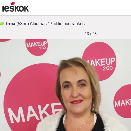
Irma
(58m.) Albumas "Profilio nuotraukos"
13 / 25