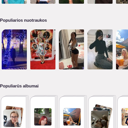
Populiarios nuotraukos
Populiarūs albumai