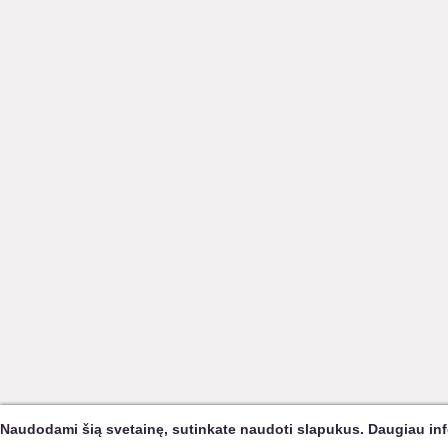
Naudodami šią svetainę, sutinkate naudoti slapukus. Daugiau in