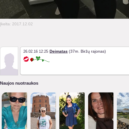
Įkelta: 2017.12.02
Deimatas
(37m. Biržų rajonas)
26.02.16 12:25
Naujos nuotraukos