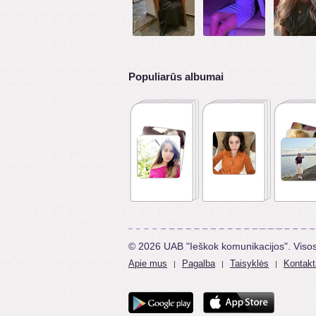
Populiarūs albumai
© 2026 UAB "Ieškok komunikacijos". Viso
Apie mus
Pagalba
Taisyklės
Kontakt
|
|
|