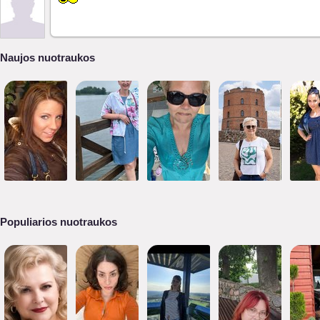
Naujos nuotraukos
Populiarios nuotraukos