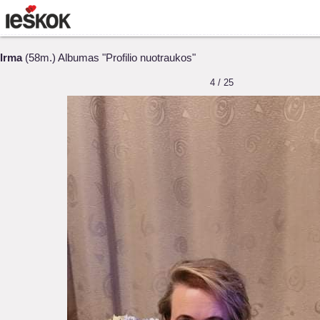
Irma
(58m.) Albumas "Profilio nuotraukos"
4 / 25