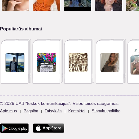
Populiarūs albumai
© 2026 UAB "Ieškok komunikacijos". Visos teisės saugomos.
Apie mus
Pagalba
Taisyklės
Kontaktai
Slapukų politika
|
|
|
|