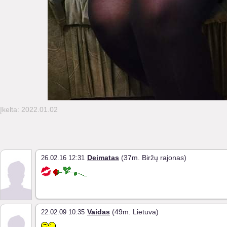
Įkelta: 2022.01.02
Deimatas
(37m. Biržų rajonas)
26.02.16 12:31
Vaidas
(49m. Lietuva)
22.02.09 10:35