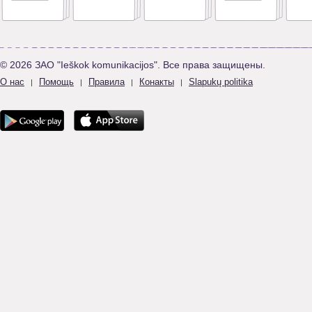
© 2026 ЗАО "Ieškok komunikacijos". Все права защищены.
О нас
Помощь
Правила
Конакты
Slapukų politika
|
|
|
|