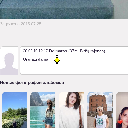
Загружено:2015.07.25
Deimatas
(37m. Biržų rajonas)
26.02.16 12:17
Ui grazi dama!!!
Новые фотографии альбомов