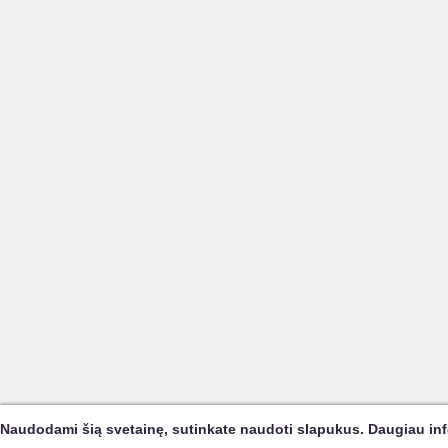
Naudodami šią svetainę, sutinkate naudoti slapukus. Daugiau in