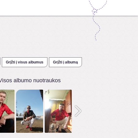
Grįžti į visus albumus
Grįžti į albumą
Visos albumo nuotraukos