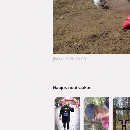
Įkelta: 2026.03.08
Naujos nuotraukos