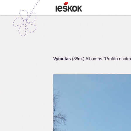
Vytautas
(38m.) Albumas "Profilio nuotr