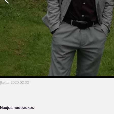
Įkelta: 2020.02.02
Naujos nuotraukos