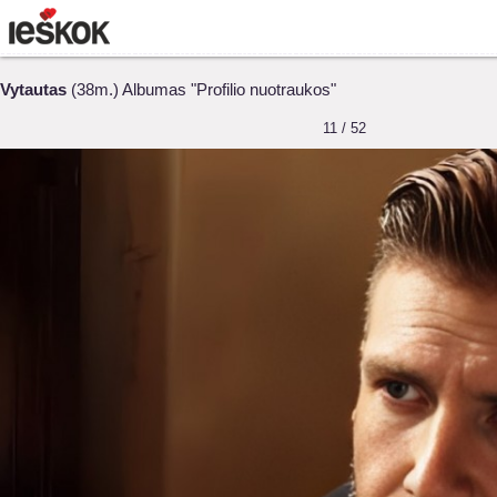
Vytautas
(38m.) Albumas "Profilio nuotraukos"
11 / 52