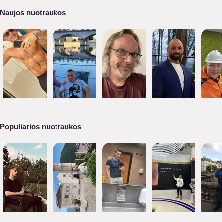
Naujos nuotraukos
Populiarios nuotraukos