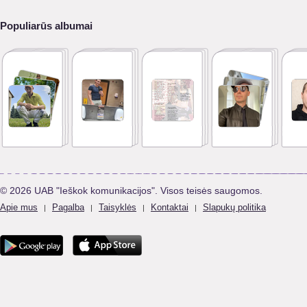
Populiarūs albumai
© 2026 UAB "Ieškok komunikacijos". Visos teisės saugomos.
Apie mus
Pagalba
Taisyklės
Kontaktai
Slapukų politika
|
|
|
|