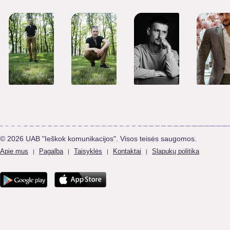
© 2026 UAB "Ieškok komunikacijos". Visos teisės saugomos.
Apie mus
Pagalba
Taisyklės
Kontaktai
Slapukų politika
|
|
|
|