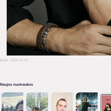
Įkelta: 2024.11.03
Naujos nuotraukos