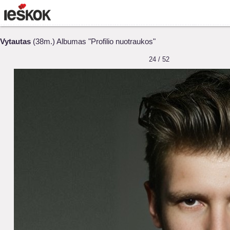
Vytautas
(38m.) Albumas "Profilio nuotraukos"
24 / 52