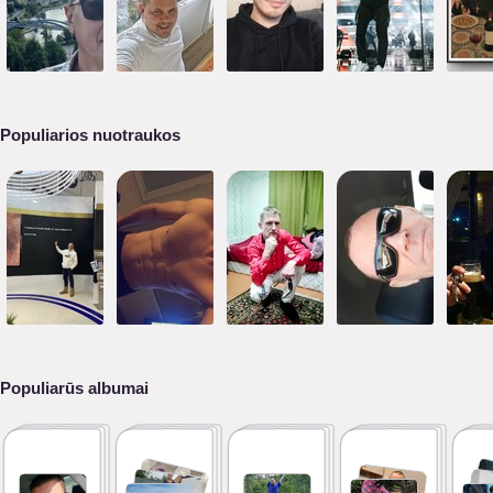
Populiarios nuotraukos
Populiarūs albumai