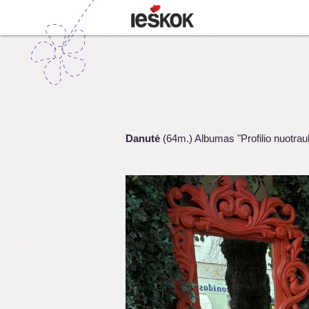
Danutė
(64m.) Albumas "Profilio nuotrau