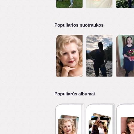
Populiarios nuotraukos
Populiarūs albumai