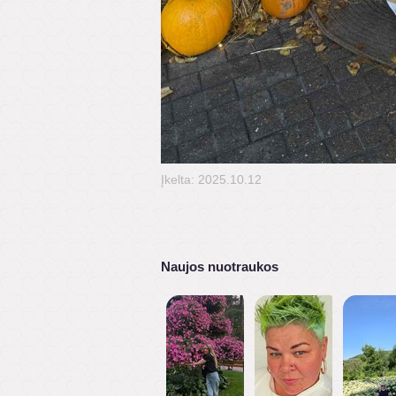
Įkelta: 2025.10.12
Naujos nuotraukos