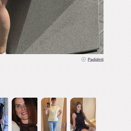
Padidinti