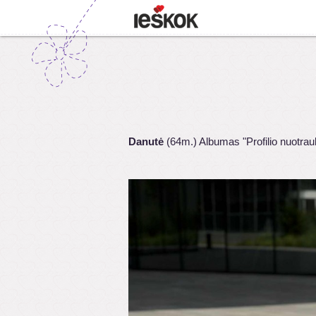
Danutė
(64m.) Albumas "Profilio nuotrau