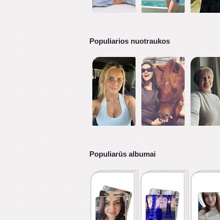
Populiarios nuotraukos
Populiarūs albumai