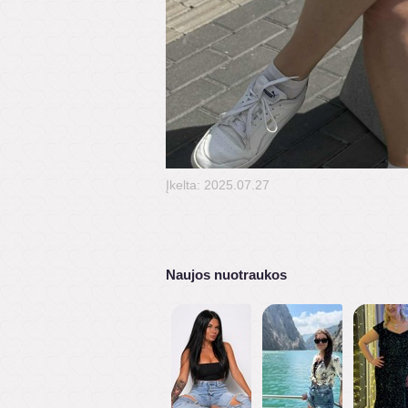
Įkelta: 2025.07.27
Naujos nuotraukos