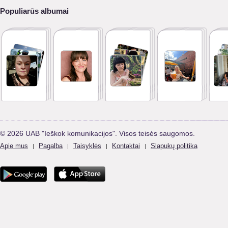
Populiarūs albumai
© 2026 UAB "Ieškok komunikacijos". Visos teisės saugomos.
Apie mus
Pagalba
Taisyklės
Kontaktai
Slapukų politika
|
|
|
|