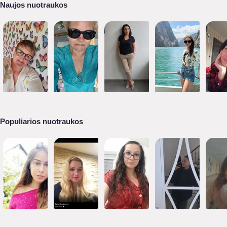
Naujos nuotraukos
Populiarios nuotraukos