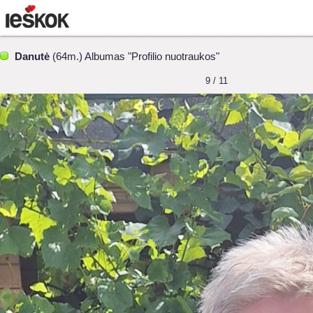
Danutė
(64m.) Albumas "Profilio nuotraukos"
9 / 11