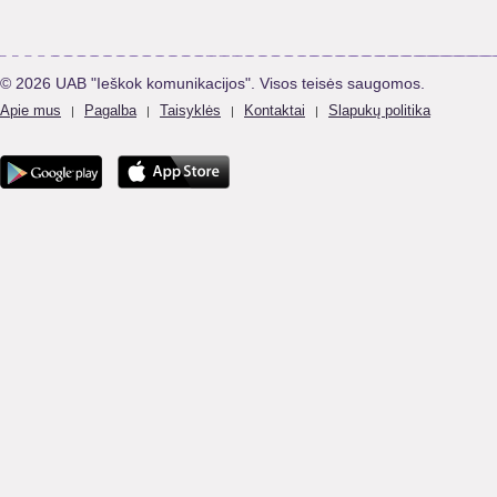
© 2026 UAB "Ieškok komunikacijos". Visos teisės saugomos.
Apie mus
Pagalba
Taisyklės
Kontaktai
Slapukų politika
|
|
|
|