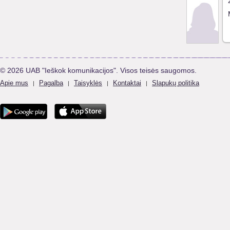
© 2026 UAB "Ieškok komunikacijos". Visos teisės saugomos.
Apie mus
Pagalba
Taisyklės
Kontaktai
Slapukų politika
|
|
|
|