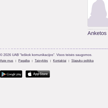
Anketos
© 2026 UAB "Ieškok komunikacijos". Visos teisės saugomos.
Apie mus
Pagalba
Taisyklės
Kontaktai
Slapukų politika
|
|
|
|