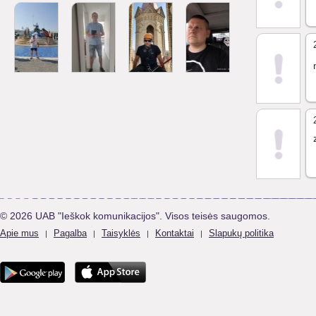
© 2026 UAB "Ieškok komunikacijos". Visos teisės saugomos.
Apie mus
Pagalba
Taisyklės
Kontaktai
Slapukų politika
|
|
|
|