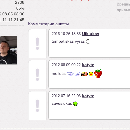
2708
Вредн
85%
привы
.08.05 08:06
.11.11 21:45
Комментарии анкеты
Uikiukas
2016.10.26 18:56
Simpatiskas vyras
katyte
2012.08.09 09:22
meilutis
katyte
2012.07.16 22:06
zavesiukas