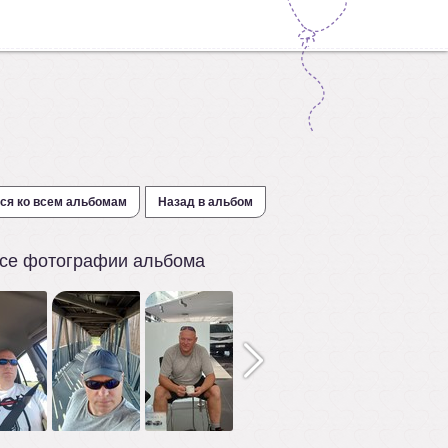
ся ко всем альбомам
Назад в альбом
се фотографии альбома