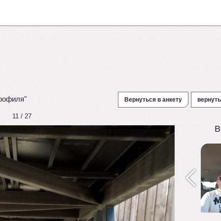
рофиля"
Вернуться в анкету
вернуть
11 / 27
В