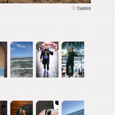
Padidinti