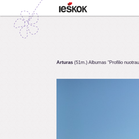
Arturas
(51m.) Albumas "Profilio nuotra