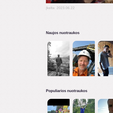
Įkelta: 2023.06.22
Naujos nuotraukos
Populiarios nuotraukos