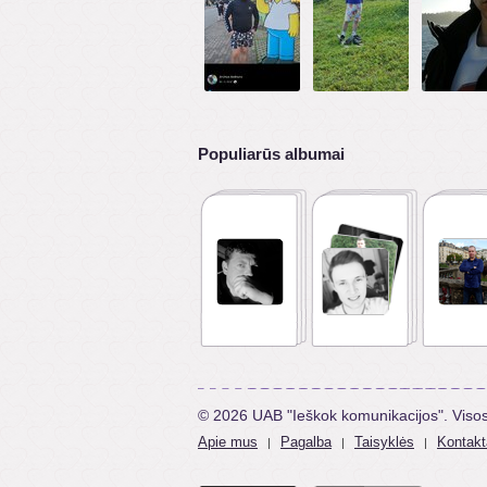
Populiarūs albumai
© 2026 UAB "Ieškok komunikacijos". Viso
Apie mus
Pagalba
Taisyklės
Kontakt
|
|
|