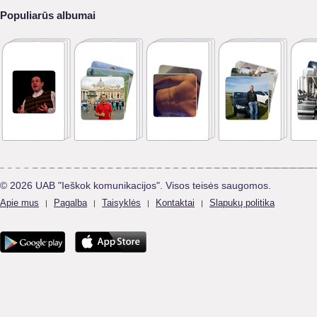
Populiarūs albumai
© 2026 UAB "Ieškok komunikacijos". Visos teisės saugomos.
Apie mus
Pagalba
Taisyklės
Kontaktai
Slapukų politika
|
|
|
|