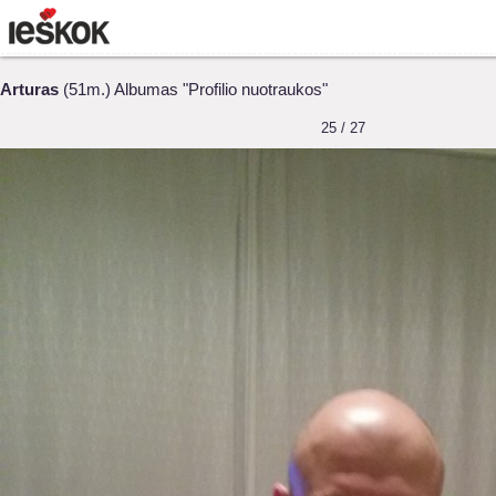
Arturas
(51m.) Albumas "Profilio nuotraukos"
25 / 27