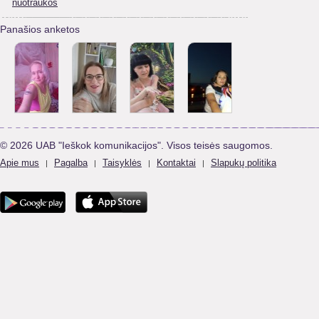
nuotraukos
Panašios anketos
© 2026 UAB "Ieškok komunikacijos". Visos teisės saugomos.
Apie mus
Pagalba
Taisyklės
Kontaktai
Slapukų politika
|
|
|
|