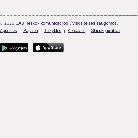
© 2026 UAB "Ieškok komunikacijos". Visos teisės saugomos.
Apie mus
Pagalba
Taisyklės
Kontaktai
Slapukų politika
|
|
|
|