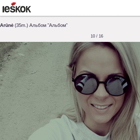
Arūnė
(35m.) Альбом "Альбом"
10 / 16