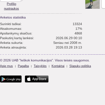
Profilio
nuotraukos
Anketos statistika
Surinkti taškai:
13324
Atsakomumas:
17%
Apsilankymų skaičius:
4868
Paskutinį kartą lankėsi:
2026.06.29 00:10
Anketa sukurta:
Seniau nei 2008 m.
Anketa atnaujinta:
2026.03.28 19:13
© 2026 UAB "Ieškok komunikacijos". Visos teisės saugomos.
Apie mus
Pagalba
Taisyklės
Kontaktai
Slapukų politika
|
|
|
|