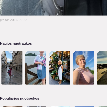
Įkelta: 2016.09.22
Naujos nuotraukos
Populiarios nuotraukos