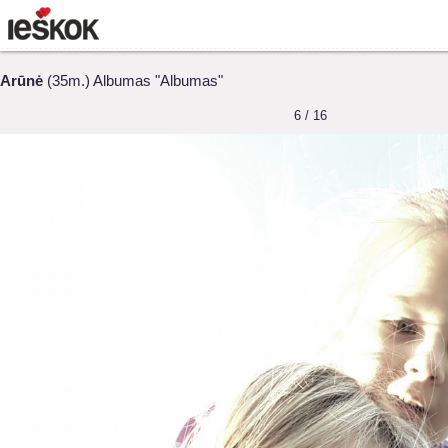
Arūnė
(35m.) Albumas "Albumas"
6 / 16