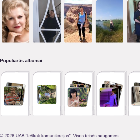
Populiarūs albumai
© 2026 UAB "Ieškok komunikacijos". Visos teisės saugomos.