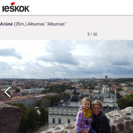
Arūnė
(35m.) Albumas "Albumas"
3 / 16