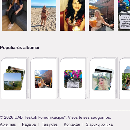
Populiarūs albumai
© 2026 UAB "Ieškok komunikacijos". Visos teisės saugomos.
Apie mus
Pagalba
Taisyklės
Kontaktai
Slapukų politika
|
|
|
|