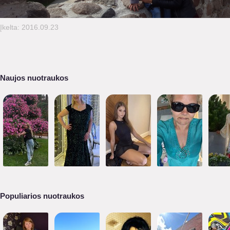
Įkelta: 2016.09.23
Naujos nuotraukos
Populiarios nuotraukos