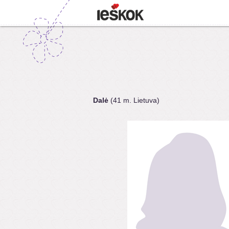
Dalė
(41 m. Lietuva)