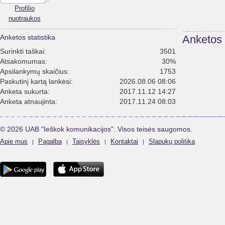
Profilio
nuotraukos
Anketos statistika
Anketos
Surinkti taškai:
3501
Atsakomumas:
30%
Apsilankymų skaičius:
1753
Paskutinį kartą lankėsi:
2026.08.06 08:06
Anketa sukurta:
2017.11.12 14:27
Anketa atnaujinta:
2017.11.24 08:03
© 2026 UAB "Ieškok komunikacijos". Visos teisės saugomos.
Apie mus
Pagalba
Taisyklės
Kontaktai
Slapukų politika
|
|
|
|